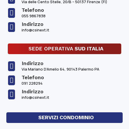
Via delle Cento Stelle, 20/B – 50137 Firenze (FI)
Telefono

055 9867838
Indirizzo

info@csinext.it
SEDE OPERATIVA
SUD ITALIA
Indirizzo

Via Mariano D’Amelio 64, 90143 Palermo PA
Telefono

091 228294
Indirizzo

info@csinext.it
SERVIZI CONDOMINIO