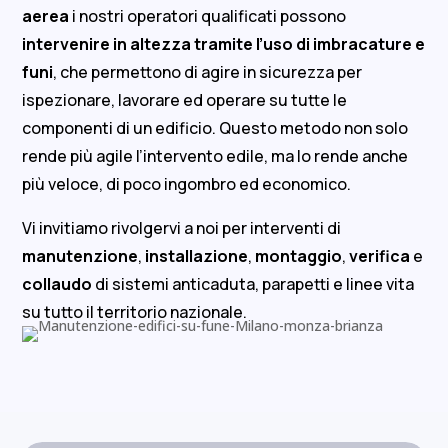
aerea
i nostri operatori qualificati possono
intervenire in altezza tramite l’uso di imbracature e
funi
, che permettono di agire in sicurezza per
ispezionare, lavorare ed operare su tutte le
componenti di un edificio. Questo metodo non solo
rende più agile l’intervento edile, ma lo rende anche
più veloce, di poco ingombro ed economico.
Vi invitiamo rivolgervi a noi per interventi di
manutenzione
,
installazione
,
montaggio
,
verifica
e
collaudo
di sistemi anticaduta, parapetti e linee vita
su tutto il territorio nazionale.