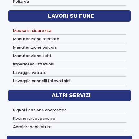
Poliurea
LAVORI SU FUNE
Messa in sicurezza
Manutenzione facciate
Manutenzione balconi
Manutenzione tetti
Impermeabilizzazioni
Lavaggio vetrate
Lavaggio pannelli fotovoltaici
ALTRI SERVIZI
Riqualificazione energetica
Resine idroespansive
Aeroidrosabbiatura