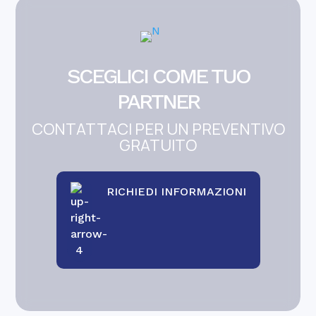
SCEGLICI COME TUO
PARTNER
CONTATTACI PER UN PREVENTIVO
GRATUITO
RICHIEDI INFORMAZIONI