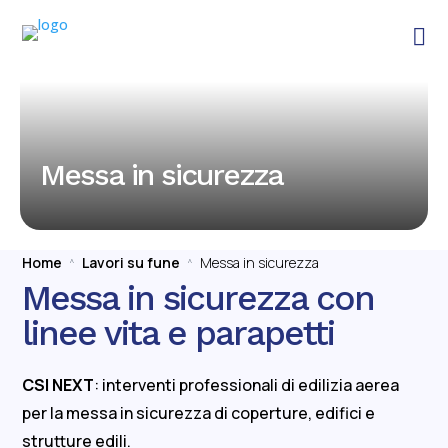

Messa in sicurezza
Home
Lavori su fune
Messa in sicurezza
^
^
Messa in sicurezza con
linee vita e parapetti
CSI NEXT
: interventi professionali di edilizia aerea
per la messa in sicurezza di coperture, edifici e
strutture edili.