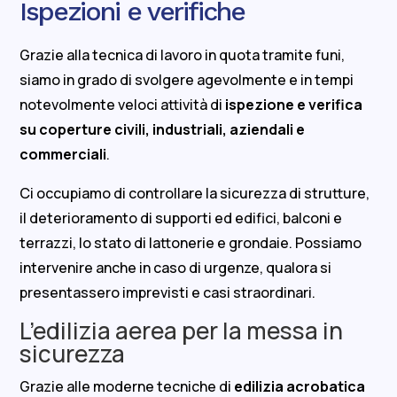
Ispezioni e verifiche
Grazie alla tecnica di lavoro in quota tramite funi,
siamo in grado di svolgere agevolmente e in tempi
notevolmente veloci attività di
ispezione e verifica
su coperture civili, industriali, aziendali e
commerciali
.
Ci occupiamo di controllare la sicurezza di strutture,
il deterioramento di supporti ed edifici, balconi e
terrazzi, lo stato di lattonerie e grondaie. Possiamo
intervenire anche in caso di urgenze, qualora si
presentassero imprevisti e casi straordinari.
L’edilizia aerea per la messa in
sicurezza
Grazie alle moderne tecniche di
edilizia acrobatica