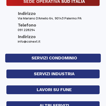
SEDE OPERATIVA
SUD ITALIA
Indirizzo
Via Mariano D’Amelio 64, 90143 Palermo PA
Telefono
091 228294
Indirizzo
info@csinext.it
SERVIZI CONDOMINIO
SERVIZI INDUSTRIA
LAVORI SU FUNE
ALTRI SERVIZI