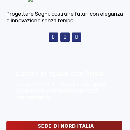
Progettare Sogni, costruire futuri con eleganza
e innovazione senza tempo
Lavori in spazi confinati
svolgimento di attività e lavori in
spazi
ed ambienti confinati sospetti di
inquinamento
.
SEDE DI
NORD ITALIA