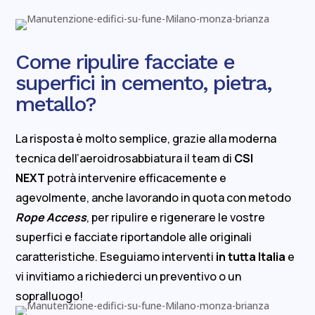
Come ripulire facciate e
superfici in cemento, pietra,
metallo?
La risposta è molto semplice, grazie alla moderna
tecnica dell’aeroidrosabbiatura il team di
CSI
NEXT
potrà intervenire efficacemente e
agevolmente, anche lavorando in quota con metodo
Rope Access
, per ripulire e rigenerare le vostre
superfici e facciate riportandole alle originali
caratteristiche. Eseguiamo interventi
in tutta Italia
e
vi invitiamo a richiederci un preventivo o un
sopralluogo!