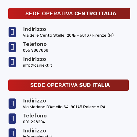
SEDE OPERATIVA
CENTRO ITALIA
Indirizzo

Via delle Cento Stelle, 20/B – 50137 Firenze (FI)
Telefono

055 9867838
Indirizzo

info@csinext.it
SEDE OPERATIVA
SUD ITALIA
Indirizzo

Via Mariano D’Amelio 64, 90143 Palermo PA
Telefono

091 228294
Indirizzo

info@csinext.it