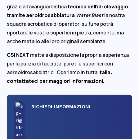
grazie all’avanguardistica
tecnica dell’idrolavaggio
tramite aeroidrosabbiatura
Water Blast
la nostra
squadra acrobatica di operatori su fune potrà
riportare le vostre superfici in pietra, cemento, ma
anche metallo alle loro originali sembianze.
CSI NEXT
mette a disposizione la propria esperienza
per la pulizia di facciate, pareti e superfici con
aereoidrosabbiatrici. Operiamo in tutta
Italia:
contattateci per maggiori informazioni.
RICHIEDI INFORMAZIONI