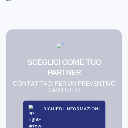
SCEGLICI COME TUO
PARTNER
CONTATTACI PER UN PREVENTIVO
GRATUITO
RICHIEDI INFORMAZIONI