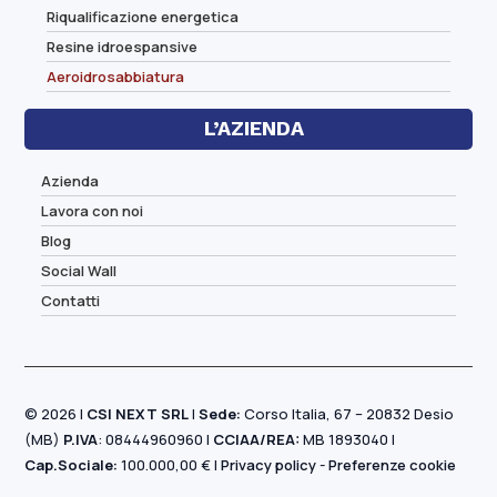
Riqualificazione energetica
Resine idroespansive
Aeroidrosabbiatura
L’AZIENDA
Azienda
Lavora con noi
Blog
Social Wall
Contatti
© 2026 |
CSI NEXT SRL
|
Sede:
Corso Italia, 67 – 20832 Desio
(MB)
P.IVA
: 08444960960 |
CCIAA/REA:
MB 1893040 |
Cap.Sociale:
100.000,00 € |
Privacy policy
-
Preferenze cookie