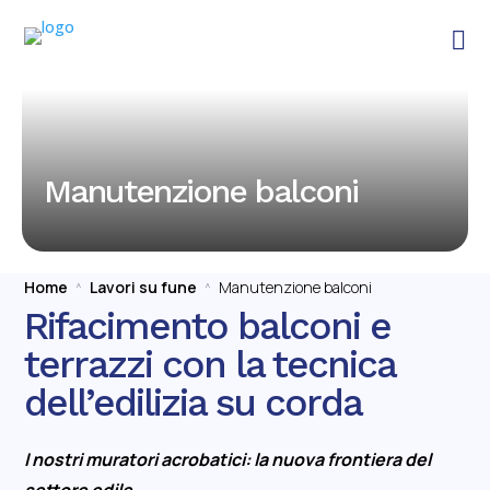

Manutenzione balconi
Home
Lavori su fune
Manutenzione balconi
^
^
Rifacimento balconi e
terrazzi con la tecnica
dell’edilizia su corda
I nostri muratori acrobatici: la nuova frontiera del