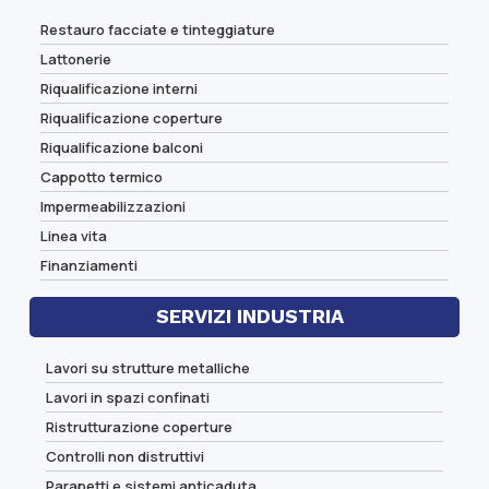
Restauro facciate e tinteggiature
Lattonerie
Riqualificazione interni
Riqualificazione coperture
Riqualificazione balconi
Cappotto termico
Impermeabilizzazioni
Linea vita
Finanziamenti
SERVIZI INDUSTRIA
Lavori su strutture metalliche
Lavori in spazi confinati
Ristrutturazione coperture
Controlli non distruttivi
Parapetti e sistemi anticaduta