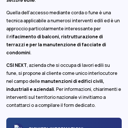
settore edile
.
Quella dell’accesso mediante corda o fune è una
tecnica applicabile a numerosi interventi edili ed è un
approccio particolarmente interessante per
il
rifacimento di balconi, ristrutturazione di
terrazzi e per la manutenzione di facciate di
condomini
.
CSI NEXT
, azienda che si occupa di lavori edili su
fune, si propone al cliente come unico interlocutore
nel campo delle
manutenzioni di edifici civili,
industriali e aziendali
. Per informazioni, chiarimenti e
interventi sul territorio nazionale vi invitiamo a
contattarci o a compilare il form dedicato.