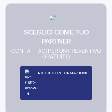
SCEGLICI COME TUO
PARTNER
CONTATTACI PER UN PREVENTIVO
GRATUITO
RICHIEDI INFORMAZIONI