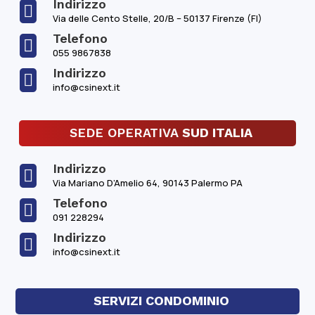
Indirizzo

Via delle Cento Stelle, 20/B – 50137 Firenze (FI)
Telefono

055 9867838
Indirizzo

info@csinext.it
SEDE OPERATIVA
SUD ITALIA
Indirizzo

Via Mariano D’Amelio 64, 90143 Palermo PA
Telefono

091 228294
Indirizzo

info@csinext.it
SERVIZI CONDOMINIO