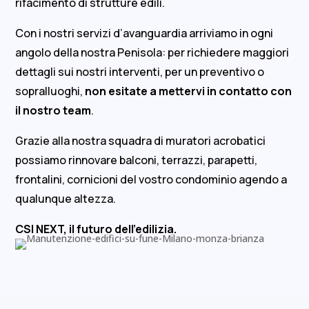
rifacimento di strutture edili.
Con i nostri servizi d’avanguardia arriviamo in ogni
angolo della nostra Penisola: per richiedere maggiori
dettagli sui nostri interventi, per un preventivo o
sopralluoghi,
non esitate a mettervi in contatto con
il nostro team
.
Grazie alla nostra squadra di muratori acrobatici
possiamo rinnovare balconi, terrazzi, parapetti,
frontalini, cornicioni del vostro condominio agendo a
qualunque altezza.
CSI NEXT, il futuro dell’edilizia.