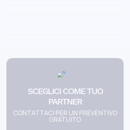
SCEGLICI COME TUO
PARTNER
CONTATTACI PER UN PREVENTIVO
GRATUITO