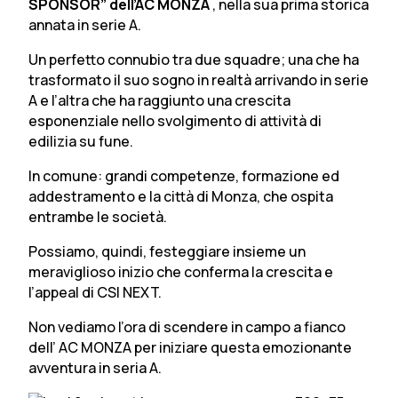
SPONSOR” dell’AC MONZA
, nella sua prima storica
annata in serie A.
Un perfetto connubio tra due squadre; una che ha
trasformato il suo sogno in realtà arrivando in serie
A e l’altra che ha raggiunto una crescita
esponenziale nello svolgimento di attività di
edilizia su fune.
In comune: grandi competenze, formazione ed
addestramento e la città di Monza, che ospita
entrambe le società.
Possiamo, quindi, festeggiare insieme un
meraviglioso inizio che conferma la crescita e
l’appeal di CSI NEXT.
Non vediamo l’ora di scendere in campo a fianco
dell’ AC MONZA per iniziare questa emozionante
avventura in seria A.