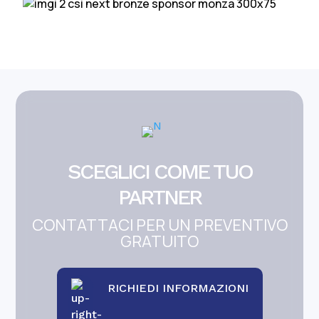
SCEGLICI COME TUO
PARTNER
CONTATTACI PER UN PREVENTIVO
GRATUITO
RICHIEDI INFORMAZIONI