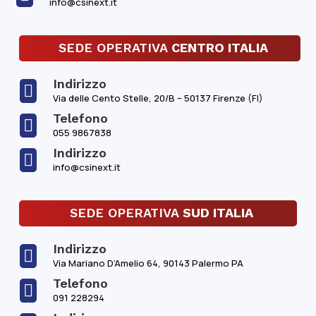
info@csinext.it
SEDE OPERATIVA
CENTRO ITALIA
Indirizzo

Via delle Cento Stelle, 20/B – 50137 Firenze (FI)
Telefono

055 9867838
Indirizzo

info@csinext.it
SEDE OPERATIVA
SUD ITALIA
Indirizzo

Via Mariano D’Amelio 64, 90143 Palermo PA
Telefono

091 228294