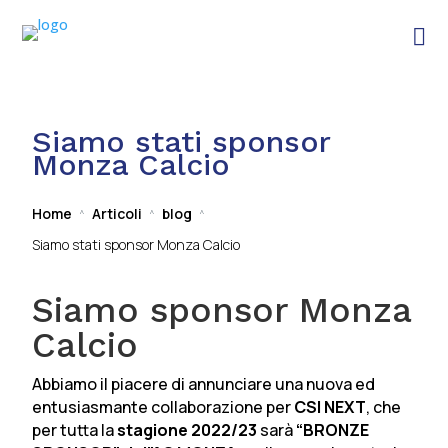

Siamo stati sponsor
Monza Calcio
Home
Articoli
blog
^
^
^
Siamo stati sponsor Monza Calcio
Siamo sponsor Monza
Calcio
Abbiamo il piacere di annunciare una nuova ed
entusiasmante collaborazione per
CSI NEXT
, che
per tutta la
stagione 2022/23
sarà
“BRONZE